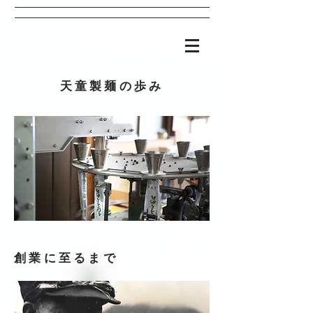
天童製麺の歩み
創業に至るまで