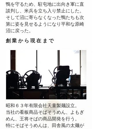
鴨を守るため、駐屯地に出向き軍に直
談判し、米兵を立ち入り禁止にした。
そして沼に寄らなくなった鴨たちも次
第に姿を見せるようになり平和な原崎
沼に戻った。
創業から現在まで
昭和６３年有限会社天童製麺設立。
当社の看板商品そばそうめん、よもぎ
めん、王将そばの商品開発を行う。
特にそばそうめんは、田舎風の太麺が