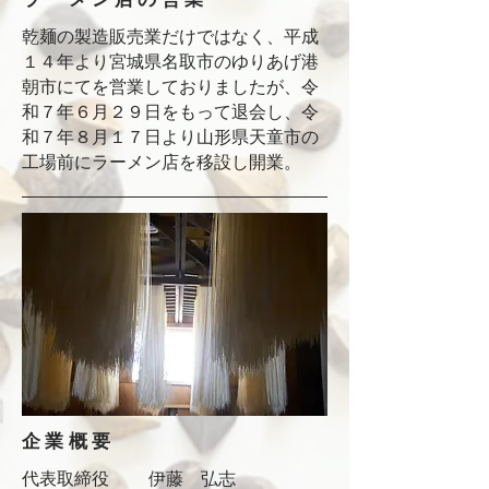
乾麺の製造販売業だけではなく、平成
１４年より宮城県名取市のゆりあげ港
朝市にてを営業しておりましたが、令
和７年６月２９日をもって退会し、令
和７年８月１７日より山形県天童市の
工場前にラーメン店を移設し開業。
企業概要
代表取締役 伊藤 弘志